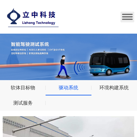
软体目标物
驱动系统
环境构建系统
测试服务