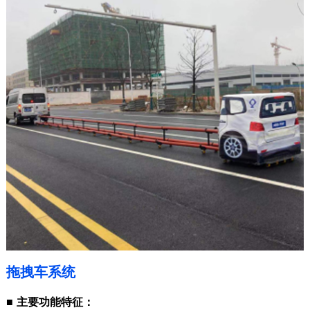
拖拽车系统
■
主要功能特征：