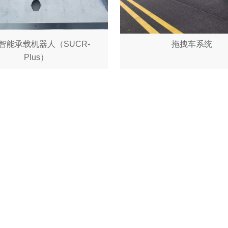
智能承载机器人（SUCR-
拖拽车系统
Plus）