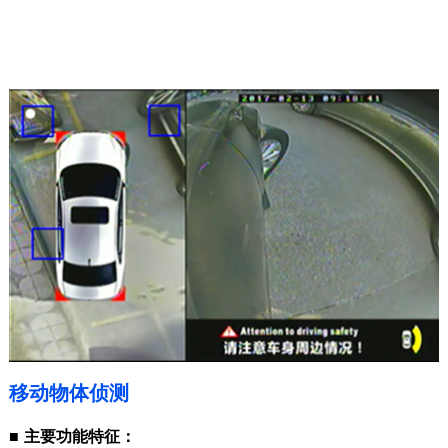
移动物体侦测
■
主要功能特征：