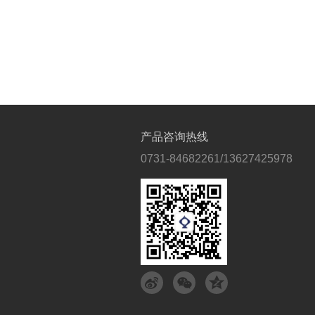
产品咨询热线
0731-84682261/13627425978