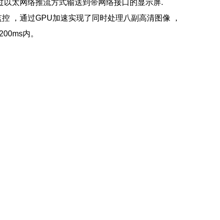
过以太网络推流方式输送到带网络接口的显示屏.
监控 ，通过GPU加速实现了同时处理八副高清图像 ，
00ms内。