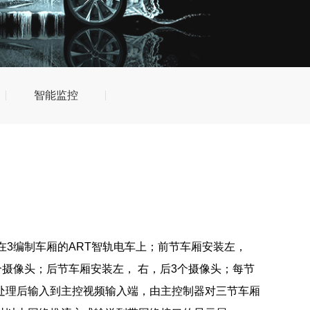
智能监控
在3编制车厢的ART智轨电车上；前节车厢安装左，
个摄像头；后节车厢安装左， 右，后3个摄像头；每节
处理后输入到主控视频输入端，由主控制器对三节车厢