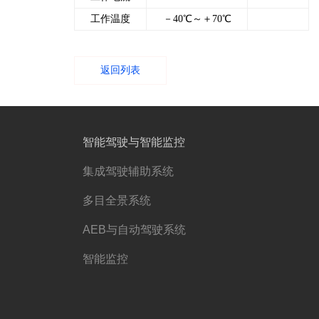
工作温度
－40℃～＋70℃
返回列表
智能驾驶与智能监控
）
集成驾驶辅助系统
多目全景系统
AEB与自动驾驶系统
智能监控