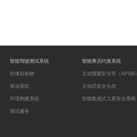
智能驾驶测试系统
智能乘员约束系统
软体目标物
主动预紧安全带（APSB
驱动系统
主动式安全头枕
环境构建系统
智能集成式儿童安全座椅
测试服务