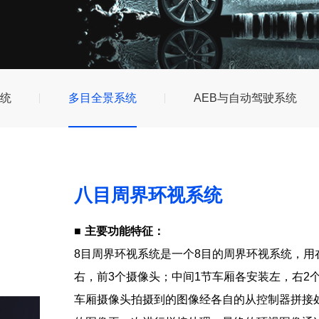
统
多目全景系统
AEB与自动驾驶系统
八目周界环视系统
■
主要功能特征：
8目周界环视系统是一个8目的周界环视系统，用
右，前3个摄像头；中间1节车厢各安装左，右2
车厢摄像头拍摄到的图像经各自的从控制器拼接