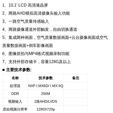
1、10.1’ LCD 高清液晶屏
2、两路AHD模拟高清摄像头输入功能
3、一路空气质量传感输入
4、两路摄像通道外部触发，自由切换通道
5、集成两种画面，空气质量数据画面+云台摄像画面或空气
质量数据画面+倒车影像画面
6、图像抓拍与MP4格式视频录制功能
7、支持外部存储卡，容量128G及以上
■
主要技术参数:
名称
技术参数
备注
处理器
NXP I.MX6D/ I.MX 6Q
1111111111111
DDR
256M
视频输入
2路AHD/LVDS
原始视频分辨率
1280X720p