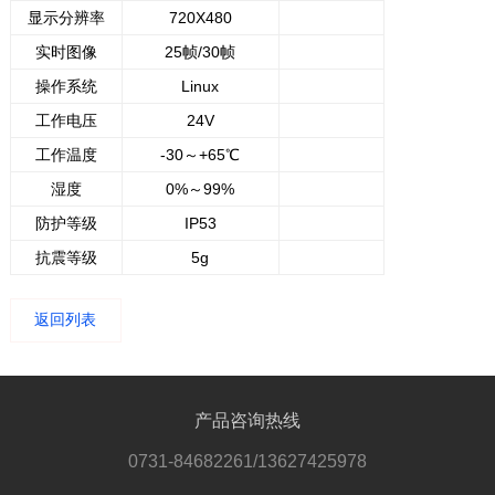
显示分辨率
720X480
实时图像
25帧/30帧
操作系统
Linux
工作电压
24V
工作温度
-30～+65℃
湿度
0%～99%
防护等级
IP53
抗震等级
5g
返回列表
产品咨询热线
0731-84682261/13627425978