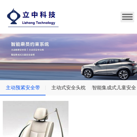
主动预紧安全带
主动式安全头枕
智能集成式儿童安全
（APSB）
座椅