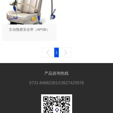
主动预紧安全带（APSB）
1
产品咨询热线
0731-84682261/13627425978